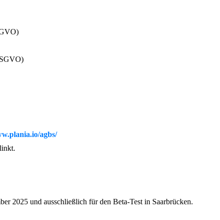
DSGVO)
3 DSGVO)
ww.plania.io/agbs/
inkt.
er 2025 und ausschließlich für den Beta-Test in Saarbrücken.