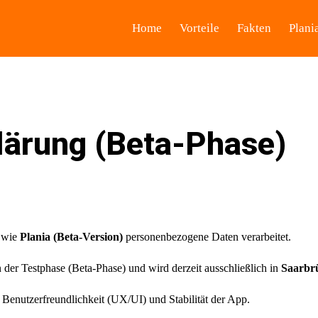
Home
Vorteile
Fakten
Plani
lärung (Beta-Phase)
, wie
Plania (Beta-Version)
personenbezogene Daten verarbeitet.
in der Testphase (Beta-Phase) und wird derzeit ausschließlich in
Saarbr
, Benutzerfreundlichkeit (UX/UI) und Stabilität der App.