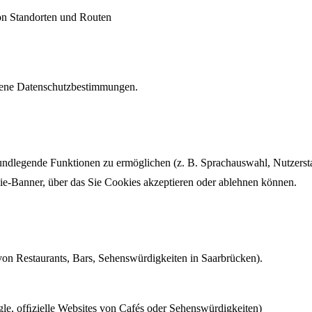
n Standorten und Routen
igene Datenschutzbestimmungen.
ndlegende Funktionen zu ermöglichen (z. B. Sprachauswahl, Nutzerstat
ie-Banner, über das Sie Cookies akzeptieren oder ablehnen können.
von Restaurants, Bars, Sehenswürdigkeiten in Saarbrücken).
gle, ofﬁzielle Websites von Cafés oder Sehenswürdigkeiten)