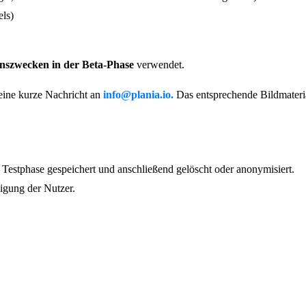
els)
nszwecken in der Beta-Phase
verwendet.
m eine kurze Nachricht an
info@plania.io.
Das entsprechende Bildmateri
 Testphase gespeichert und anschließend gelöscht oder anonymisiert.
ligung der Nutzer.