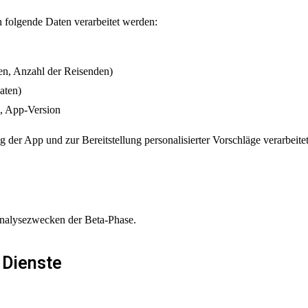
folgende Daten verarbeitet werden:
en, Anzahl der Reisenden)
aten)
m, App-Version
der App und zur Bereitstellung personalisierter Vorschläge verarbeitet
 Analysezwecken der Beta-Phase.
 Dienste