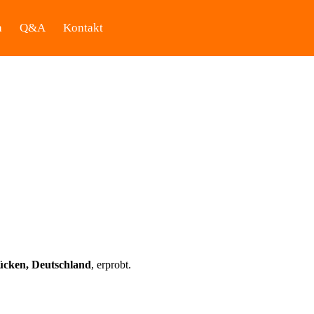
a
Q&A
Kontakt
ücken, Deutschland
, erprobt.