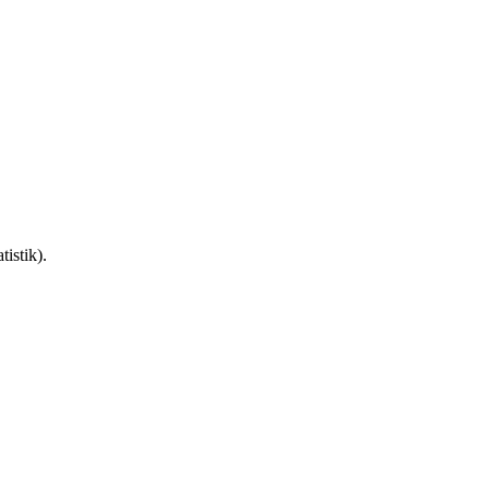
istik).