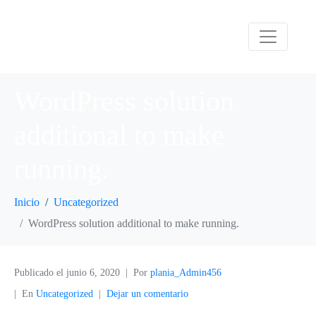
WordPress solution
additional to make
running.
Inicio
Uncategorized
WordPress solution additional to make running.
Publicado el
junio 6, 2020
Por
plania_Admin456
En
Uncategorized
Dejar un comentario