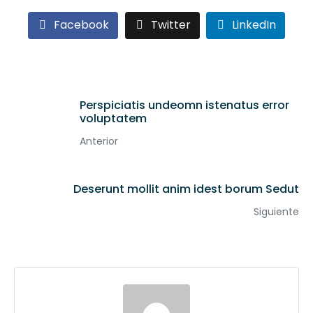
Facebook
Twitter
LinkedIn
Perspiciatis undeomn istenatus error
voluptatem
Anterior
Deserunt mollit anim idest borum Sedut
Siguiente