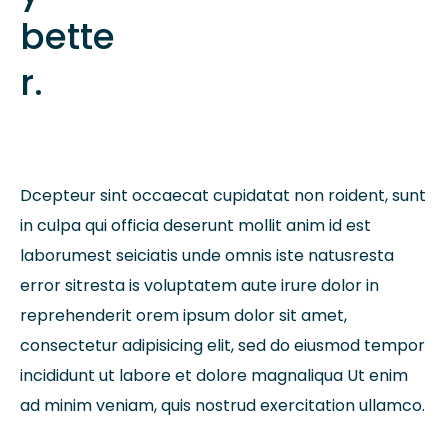
bette
r.
Dcepteur sint occaecat cupidatat non roident, sunt
in culpa qui officia deserunt mollit anim id est
laborumest seiciatis unde omnis iste natusresta
error sitresta is voluptatem aute irure dolor in
reprehenderit orem ipsum dolor sit amet,
consectetur adipisicing elit, sed do eiusmod tempor
incididunt ut labore et dolore magnaliqua Ut enim
ad minim veniam, quis nostrud exercitation ullamco.