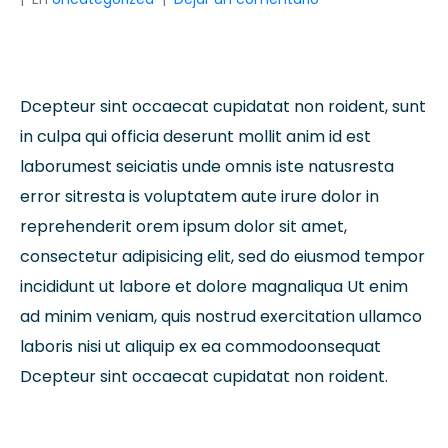
Dcepteur sint occaecat cupidatat non roident, sunt
in culpa qui officia deserunt mollit anim id est
laborumest seiciatis unde omnis iste natusresta
error sitresta is voluptatem aute irure dolor in
reprehenderit orem ipsum dolor sit amet,
consectetur adipisicing elit, sed do eiusmod tempor
incididunt ut labore et dolore magnaliqua Ut enim
ad minim veniam, quis nostrud exercitation ullamco
laboris nisi ut aliquip ex ea commodoonsequat
Dcepteur sint occaecat cupidatat non roident.