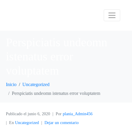
Perspiciatis undeomn
istenatus error
voluptatem
Inicio
Uncategorized
Perspiciatis undeomn istenatus error voluptatem
Publicado el
junio 6, 2020
Por
plania_Admin456
En
Uncategorized
Dejar un comentario