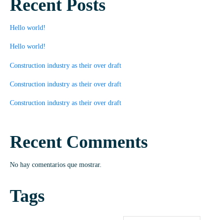
Recent Posts
ó
n
Hello world!
i
Hello world!
c
Construction industry as their over draft
o
*
Construction industry as their over draft
Construction industry as their over draft
Recent Comments
No hay comentarios que mostrar.
Tags