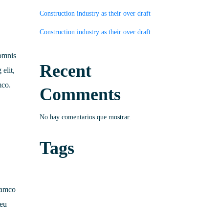
Construction industry as their over draft
Construction industry as their over draft
 omnis
Recent
 elit,
mco.
Comments
No hay comentarios que mostrar.
Tags
lamco
 eu