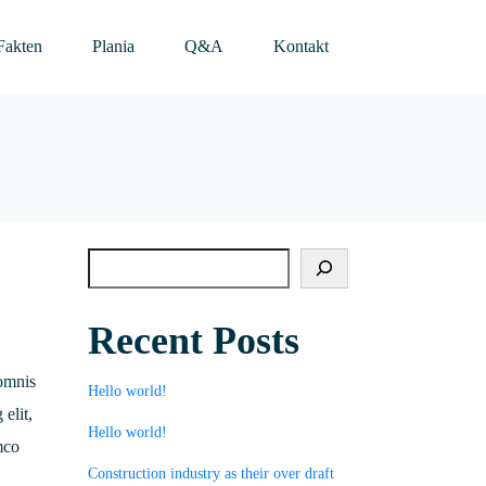
Fakten
Plania
Q&A
Kontakt
Recent Posts
 omnis
Hello world!
 elit,
Hello world!
mco
Construction industry as their over draft