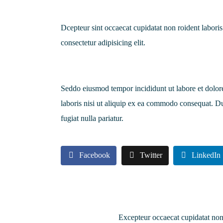
Dcepteur sint occaecat cupidatat non roident labor
consectetur adipisicing elit.
Seddo eiusmod tempor incididunt ut labore et dolor
laboris nisi ut aliquip ex ea commodo consequat. Dui
fugiat nulla pariatur.
Facebook
Twitter
LinkedIn
Excepteur occaecat cupidatat non