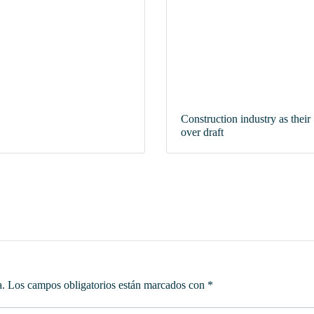
Construction industry as their
over draft
a.
Los campos obligatorios están marcados con
*