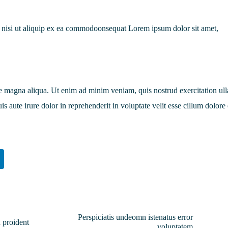
is nisi ut aliquip ex ea commodoonsequat Lorem ipsum dolor sit amet,
e magna aliqua. Ut enim ad minim veniam, quis nostrud exercitation ul
s aute irure dolor in reprehenderit in voluptate velit esse cillum dolore
Perspiciatis undeomn istenatus error
 proident
voluptatem