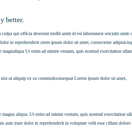
y better.
n culpa qui officia deserunt mollit anim id est laborumest seiciatis unde
e dolor in reprehenderit orem ipsum dolor sit amet, consectetur adipisicing
re magnaliqua Ut enim ad minim veniam, quis nostrud exercitation ulla
is nisi ut aliquip ex ea commodoonsequat Lorem ipsum dolor sit amet,
e magna aliqua. Ut enim ad minim veniam, quis nostrud exercitation ul
s aute irure dolor in reprehenderit in voluptate velit esse cillum dolore