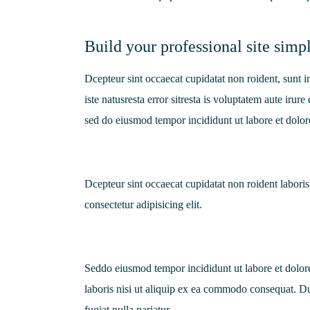
Build your professional site simpl
Dcepteur sint occaecat cupidatat non roident, sunt i
iste natusresta error sitresta is voluptatem aute irur
sed do eiusmod tempor incididunt ut labore et dolo
Dcepteur sint occaecat cupidatat non roident labor
consectetur adipisicing elit.
Seddo eiusmod tempor incididunt ut labore et dolor
laboris nisi ut aliquip ex ea commodo consequat. Dui
fugiat nulla pariatur.