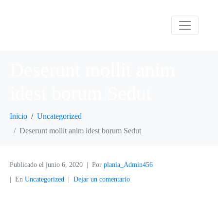
Deserunt mollit anim
idest borum Sedut
Inicio
Uncategorized
Deserunt mollit anim idest borum Sedut
Publicado el
junio 6, 2020
Por
plania_Admin456
En
Uncategorized
Dejar un comentario