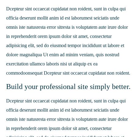
Dcepteur sint occaecat cupidatat non roident, sunt in culpa qui
officia deserunt mollit anim id est laborumest seiciatis unde
omnis iste natusresta error sitresta is voluptatem aute irure dolor
in reprehenderit orem ipsum dolor sit amet, consectetur
adipisicing elit, sed do eiusmod tempor incididunt ut labore et
dolore magnaliqua Ut enim ad minim veniam, quis nostrud
exercitation ullamco laboris nisi ut aliquip ex ea
commodoonsequat Dcepteur sint occaecat cupidatat non roident.
Build your professional site simply better.
Dcepteur sint occaecat cupidatat non roident, sunt in culpa qui
officia deserunt mollit anim id est laborumest seiciatis unde
omnis iste natusresta error sitresta is voluptatem aute irure dolor
in reprehenderit orem ipsum dolor sit amet, consectetur