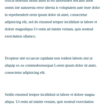
officia deserunt mollit anim id est laborumest seiciatis unde
omnis iste natusresta error sitresta is voluptatem aute irure dolor
in reprehenderit orem ipsum dolor sit amet, consectetur
adipisicing elit, sed do eiusmod tempor incididunt ut labore et
dolore magnaliqua Ut enim ad minim veniam, quis nostrud
exercitation ullamco.
Dcepteur sint occaecat cupidatat non roident laboris nisi ut
aliquip ex ea commodoonsequat Lorem ipsum dolor sit amet,
consectetur adipisicing elit.
Seddo eiusmod tempor incididunt ut labore et dolore magna
aliqua. Ut enim ad minim veniam, quis nostrud exercitation