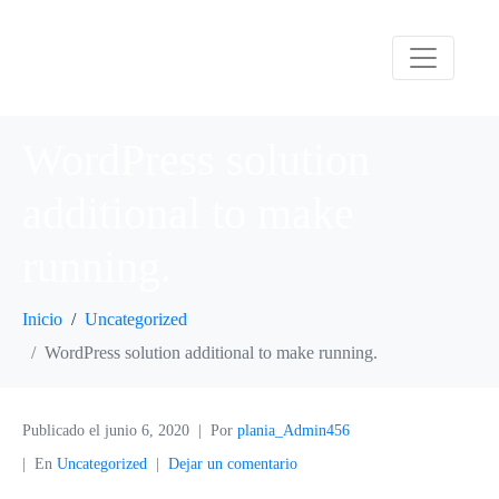
WordPress solution
additional to make
running.
Inicio
Uncategorized
WordPress solution additional to make running.
Publicado el
junio 6, 2020
Por
plania_Admin456
En
Uncategorized
Dejar un comentario