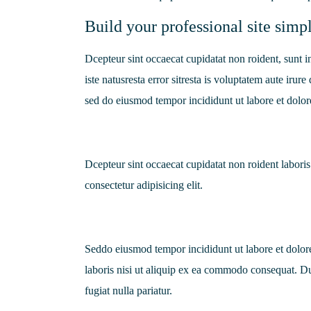
Build your professional site simpl
Dcepteur sint occaecat cupidatat non roident, sunt i
iste natusresta error sitresta is voluptatem aute irur
sed do eiusmod tempor incididunt ut labore et dolo
Dcepteur sint occaecat cupidatat non roident labor
consectetur adipisicing elit.
Seddo eiusmod tempor incididunt ut labore et dolor
laboris nisi ut aliquip ex ea commodo consequat. Dui
fugiat nulla pariatur.