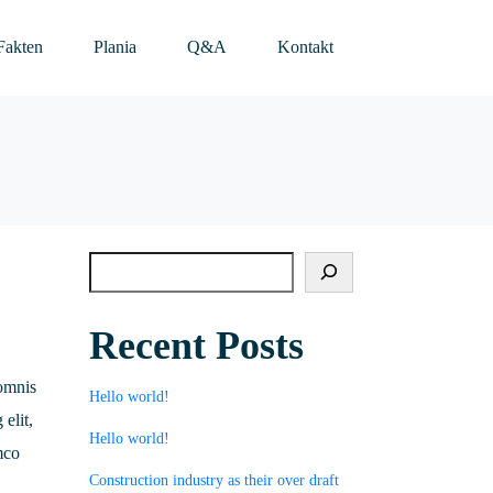
Fakten
Plania
Q&A
Kontakt
Recent Posts
 omnis
Hello world!
 elit,
Hello world!
mco
Construction industry as their over draft