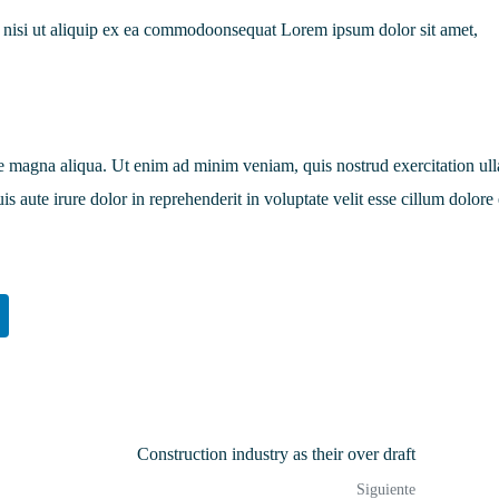
is nisi ut aliquip ex ea commodoonsequat Lorem ipsum dolor sit amet,
e magna aliqua. Ut enim ad minim veniam, quis nostrud exercitation ul
s aute irure dolor in reprehenderit in voluptate velit esse cillum dolore
Construction industry as their over draft
Siguiente