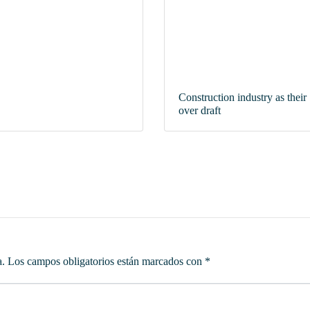
Construction industry as their
over draft
a.
Los campos obligatorios están marcados con
*