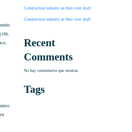
Construction industry as their over draft
Construction industry as their over draft
 omnis
 elit,
Recent
mco.
Comments
No hay comentarios que mostrar.
Tags
lamco
 eu