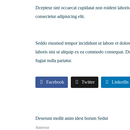
Dcepteur sint occaecat cupidatat non roident labor
consectetur adipisicing elit.
Seddo eiusmod tempor incididunt ut labore et dolor
laboris nisi ut aliquip ex ea commodo consequat. Dui
fugiat nulla pariatur.
Facebook
Twitter
LinkedIn
Deserunt mollit anim idest borum Sedut
Anterior