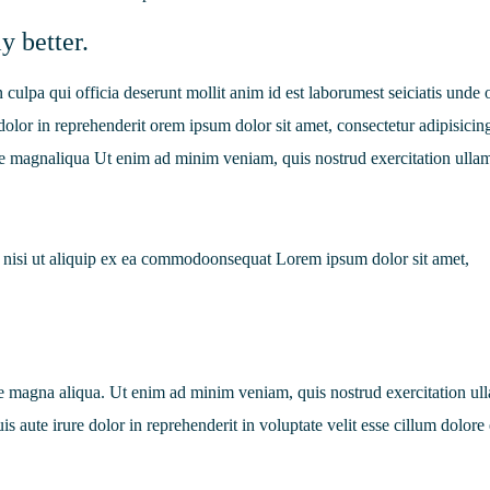
y better.
n culpa qui officia deserunt mollit anim id est laborumest seiciatis unde
e dolor in reprehenderit orem ipsum dolor sit amet, consectetur adipisicing
re magnaliqua Ut enim ad minim veniam, quis nostrud exercitation ulla
is nisi ut aliquip ex ea commodoonsequat Lorem ipsum dolor sit amet,
e magna aliqua. Ut enim ad minim veniam, quis nostrud exercitation ul
s aute irure dolor in reprehenderit in voluptate velit esse cillum dolore